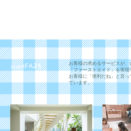
だれにでも。
It's our Philosophy
お客様の求めるサービスが、
FA24
about
「ファーストエイド」を実現
お客様に「便利だね」と言っ
ています。