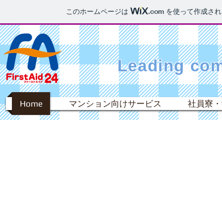
このホームページは
.com
を使って作成され
Leading com
Home
マンション向けサービス
社員寮・
キレイにする。
いつでも
どこでも