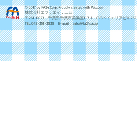
© 2017 by FA24 Corp. Proudly created with
Wix.com
株式会社エフ．エイ．二四
〒261-0023 千葉県千葉市美浜区1-7-1 CVSベイエリアビル26F
TEL:043-351-3838 E-mail：
info@fa24.co.jp